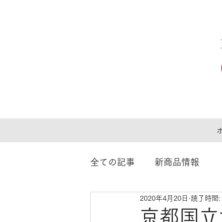
全ての記事
新商品情報
2020年4月20日
読了時間:
京都国立