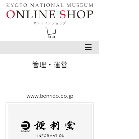
​管理・運営
www.benrido.co.jp