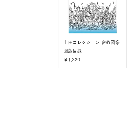
上田コレクション 密教図像
図版目録
価格
￥1,320