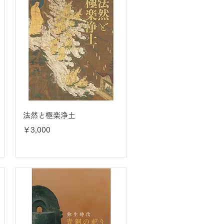
法然と極楽浄土
価格
￥3,000