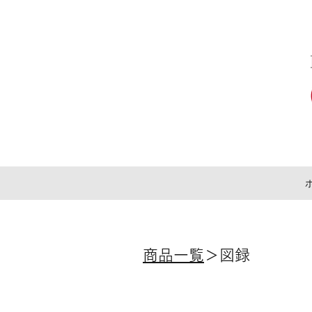
​商品一覧
＞図録