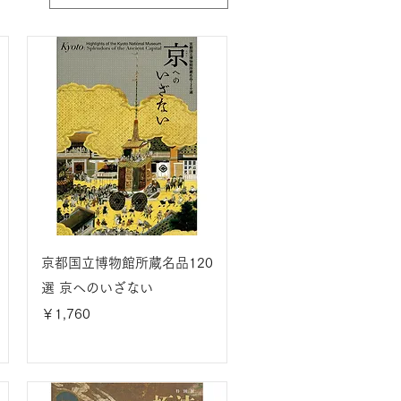
京都国立博物館所蔵名品120
選 京へのいざない
価格
￥1,760