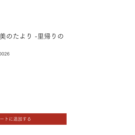
美のたより -里帰りの
0026
ートに追加する