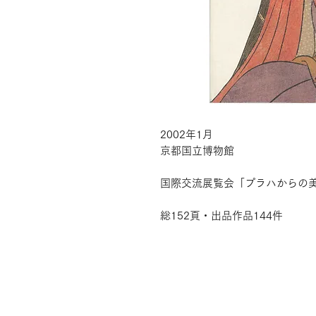
2002年1月
京都国立博物館
国際交流展覧会「プラハからの美
総152頁・出品作品144件