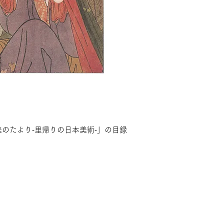
のたより‐里帰りの日本美術‐」の目録