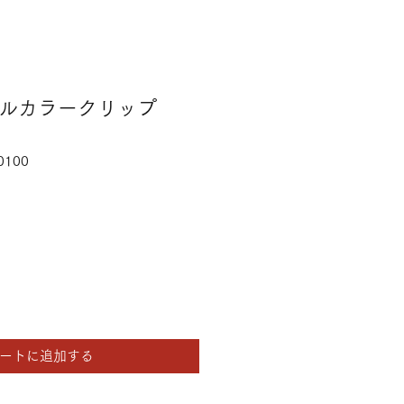
ナルカラークリップ
0100
ートに追加する