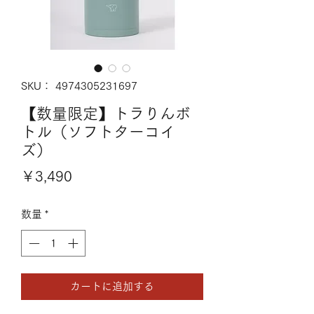
SKU： 4974305231697
【数量限定】トラりんボ
トル（ソフトターコイ
ズ）
価
￥3,490
格
数量
*
カートに追加する