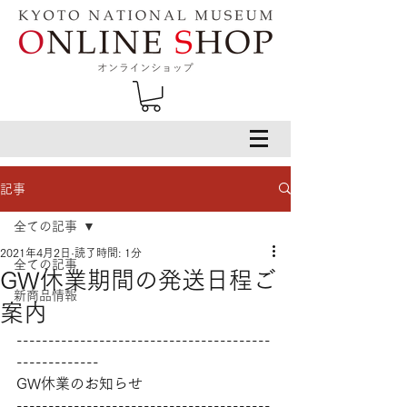
記事
全ての記事
2021年4月2日
読了時間: 1分
全ての記事
GW休業期間の発送日程ご
新商品情報
案内
----------------------------------------
-------------
GW休業のお知らせ
----------------------------------------