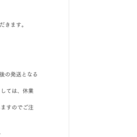
だきます。
後の発送となる
ましては、休業
いますのでご注
。