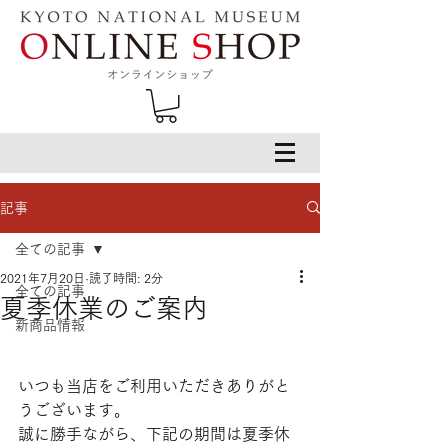
記事
全ての記事
2021年7月20日
読了時間: 2分
全ての記事
夏季休業のご案内
新商品情報
いつも当店をご利用いただきありがと
うございます。
誠に勝手ながら、下記の期間は夏季休