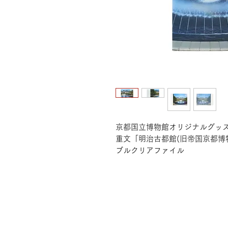
京都国立博物館オリジナルグッ
重文「明治古都館(旧帝国京都博
ブルクリアファイル