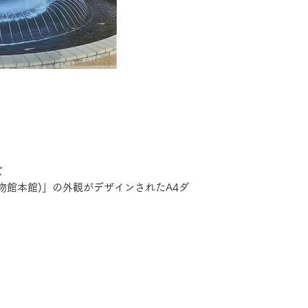
ズ
物館本館)」の外観がデザインされたA4ダ