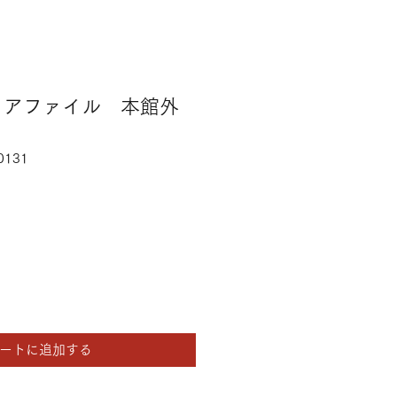
リアファイル 本館外
0131
ートに追加する