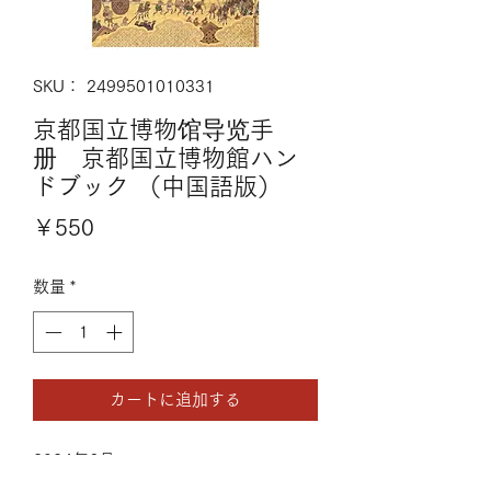
SKU： 2499501010331
京都国立博物馆导览手
册 京都国立博物館ハン
ドブック （中国語版）
価
￥550
格
数量
*
カートに追加する
2024年6月
A5判・総48頁