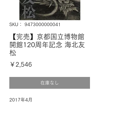
SKU： 9473000000041
【完売】京都国立博物館
開館120周年記念 海北友
松
価
￥2,546
格
在庫なし
2017年4月
総360頁・掲載作品76件